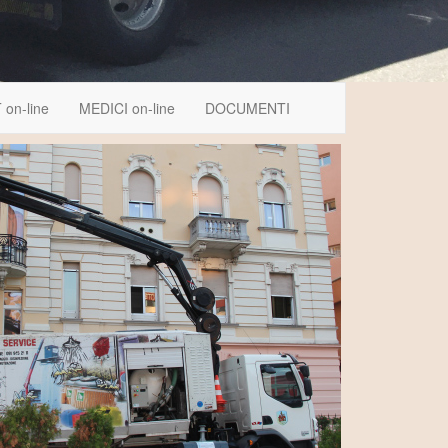
 on-line
MEDICI on-line
DOCUMENTI