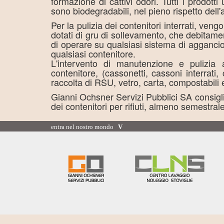
formazione di cattivi odori. Tutti i prodotti 
sono biodegradabili, nel pieno rispetto dell
Per la pulizia dei contenitori interrati, vengon
dotati di gru di sollevamento, che debitame
di operare su qualsiasi sistema di agganci
qualsiasi contenitore.
L'intervento di manutenzione e pulizia 
contenitore, (cassonetti, cassoni interrati,
raccolta di RSU, vetro, carta, compostabili 
Gianni Ochsner Servizi Pubblici SA consigl
dei contenitori per rifiuti, almeno semestrale
entra nel nostro mondo
V