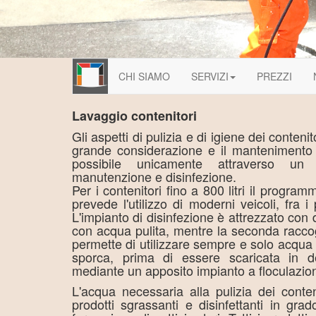
CHI SIAMO
SERVIZI
PREZZI
Lavaggio contenitori
Gli aspetti di pulizia e di igiene dei conteni
grande considerazione e il mantenimento d
possibile unicamente attraverso un
manutenzione e disinfezione.
Per i contenitori fino a 800 litri il program
prevede l'utilizzo di moderni veicoli, fra i
L'impianto di disinfezione è attrezzato con
con acqua pulita, mentre la seconda racco
permette di utilizzare sempre e solo acqua p
sporca, prima di essere scaricata in de
mediante un apposito impianto a floculazio
L'acqua necessaria alla pulizia dei conte
prodotti sgrassanti e disinfettanti in gra