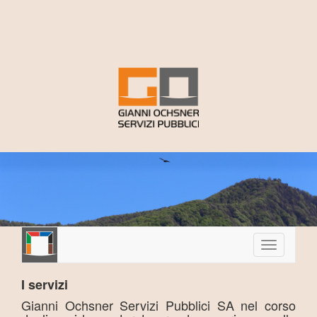
Toggle
navigation
I servizi
Gianni Ochsner Servizi Pubblici SA nel corso