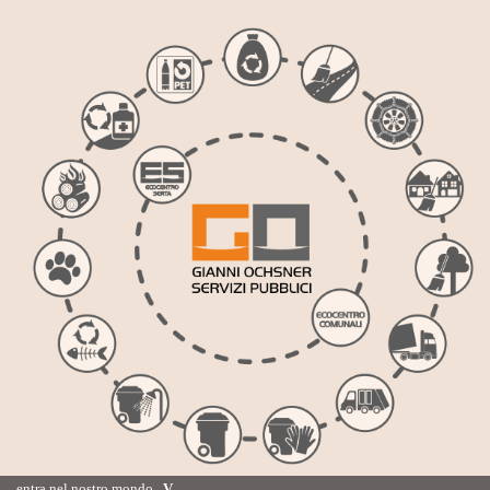
entra nel nostro mondo
V