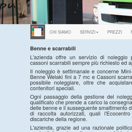
CHI SIAMO
SERVIZI
PREZZI
Benne e scarrabili
L'azienda offre un servizio di noleggio
cassoni scarrabili sempre più richiesto ed 
Il noleggio è settimanale e concerne Min
Benne Welaki fini a 7 mc e Cassoni scarrabi
possibile noleggiare, oltre che acquistar
contenitori speciali.
Ogni passaggio della gestione del nolegg
qualificato che prende a carico la consegna, i
delle benne e il susseguente smaltimento de
di raccolta autorizzati, quali l'Ecocent
discariche della regione.
L'azienda, grazie ad una razionale politica